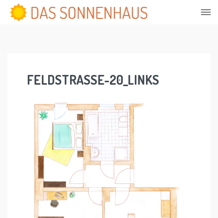
Skip
to
content
FELDSTRASSE-20_LINKS