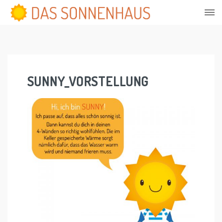
Skip
to
content
SUNNY_VORSTELLUNG